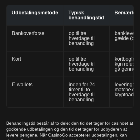
Udbetalingsmetode
Typisk
Bemærkni
behandlingstid
Bankoverførsel
op til tre
bankleveri
hverdage til
gælde (ofte
behandling
Kort
op til tre
kortbogføri
hverdage til
kun refusio
behandling
gå gennem
E-wallets
inden for 24
levering: næ
timer til to
matche din 
hverdage til
kryptoadres
behandling
Behandlingstid består af to dele: den tid det tager for casinoet at
godkende udbetalingen og den tid det tager for udbyderen at
levere pengene. Når CasinoGo accepterer udbetalingen, kan