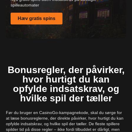
spilleautomater
Hæv gratis spins
Bonusregler, der påvirker,
hvor hurtigt du kan
opfylde indsatskrav, og
hvilke spil der tæller
Før du bruger en CasinoGo-kampagnekode, skal du sørge for
at læse bonusreglerne, der direkte påvirker, hvor hurtigt du kan
opfylde indsatskrav, og hvilke spil der tæller. De fleste spillere
spilder tid på disse regler – ikke fordi tilbuddet er dårligt, men