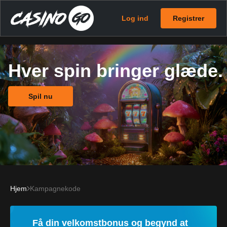
Log ind
Registrer
Hver spin bringer glæde.
Spil nu
Hjem
Kampagnekode
Få din velkomstbonus og begynd at