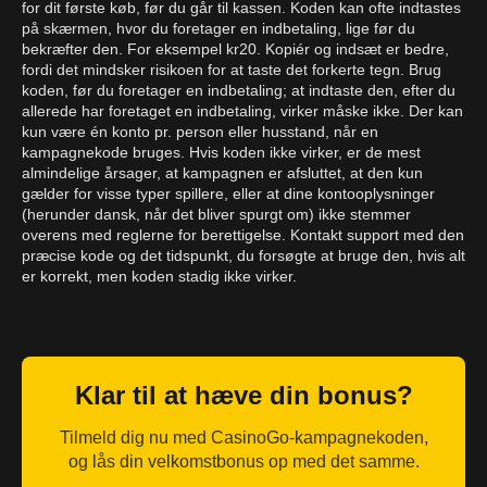
for dit første køb, før du går til kassen. Koden kan ofte indtastes
på skærmen, hvor du foretager en indbetaling, lige før du
bekræfter den. For eksempel kr20. Kopiér og indsæt er bedre,
fordi det mindsker risikoen for at taste det forkerte tegn. Brug
koden, før du foretager en indbetaling; at indtaste den, efter du
allerede har foretaget en indbetaling, virker måske ikke. Der kan
kun være én konto pr. person eller husstand, når en
kampagnekode bruges. Hvis koden ikke virker, er de mest
almindelige årsager, at kampagnen er afsluttet, at den kun
gælder for visse typer spillere, eller at dine kontooplysninger
(herunder dansk, når det bliver spurgt om) ikke stemmer
overens med reglerne for berettigelse. Kontakt support med den
præcise kode og det tidspunkt, du forsøgte at bruge den, hvis alt
er korrekt, men koden stadig ikke virker.
Klar til at hæve din bonus?
Tilmeld dig nu med CasinoGo-kampagnekoden,
og lås din velkomstbonus op med det samme.