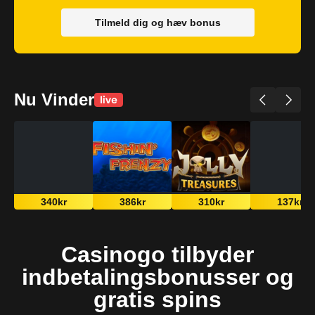
Tilmeld dig og hæv bonus
Nu Vinder
340kr
386kr
310kr
137kr
Casinogo tilbyder
indbetalingsbonusser og
gratis spins