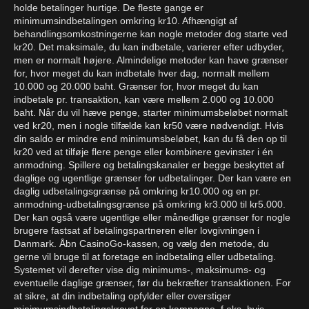
holde betalinger hurtige. De fleste gange er
minimumsindbetalingen omkring kr10. Afhængigt af
behandlingsomkostningerne kan nogle metoder dog starte ved
kr20. Det maksimale, du kan indbetale, varierer efter udbyder,
men er normalt højere. Almindelige metoder kan have grænser
for, hvor meget du kan indbetale hver dag, normalt mellem
10.000 og 20.000 baht. Grænser for, hvor meget du kan
indbetale pr. transaktion, kan være mellem 2.000 og 10.000
baht. Når du vil hæve penge, starter minimumsbeløbet normalt
ved kr20, men i nogle tilfælde kan kr50 være nødvendigt. Hvis
din saldo er mindre end minimumsbeløbet, kan du få den op til
kr20 ved at tilføje flere penge eller kombinere gevinster i én
anmodning. Spillere og betalingskanaler er begge beskyttet af
daglige og ugentlige grænser for udbetalinger. Der kan være en
daglig udbetalingsgrænse på omkring kr10.000 og en pr.
anmodning-udbetalingsgrænse på omkring kr3.000 til kr5.000.
Der kan også være ugentlige eller månedlige grænser for nogle
brugere fastsat af betalingspartneren eller lovgivningen i
Danmark. Åbn CasinoGo-kassen, og vælg den metode, du
gerne vil bruge til at foretage en indbetaling eller udbetaling.
Systemet vil derefter vise dig minimums-, maksimums- og
eventuelle daglige grænser, før du bekræfter transaktionen. For
at sikre, at din indbetaling opfylder eller overstiger