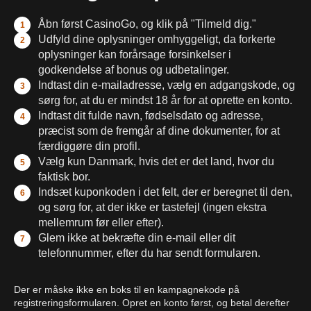
Åbn først CasinoGo, og klik på "Tilmeld dig."
Udfyld dine oplysninger omhyggeligt, da forkerte
oplysninger kan forårsage forsinkelser i
godkendelse af bonus og udbetalinger.
Indtast din e-mailadresse, vælg en adgangskode, og
sørg for, at du er mindst 18 år for at oprette en konto.
Indtast dit fulde navn, fødselsdato og adresse,
præcist som de fremgår af dine dokumenter, for at
færdiggøre din profil.
Vælg kun Danmark, hvis det er det land, hvor du
faktisk bor.
Indsæt kuponkoden i det felt, der er beregnet til den,
og sørg for, at der ikke er tastefejl (ingen ekstra
mellemrum før eller efter).
Glem ikke at bekræfte din e-mail eller dit
telefonnummer, efter du har sendt formularen.
Der er måske ikke en boks til en kampagnekode på
registreringsformularen. Opret en konto først, og betal derefter