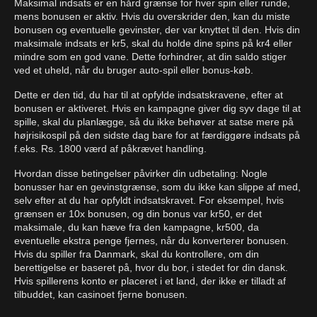
Maksimal indsats er en hård grænse for hver spin eller runde,
mens bonusen er aktiv. Hvis du overskrider den, kan du miste
bonusen og eventuelle gevinster, der var knyttet til den. Hvis din
maksimale indsats er kr5, skal du holde dine spins på kr4 eller
mindre som en god vane. Dette forhindrer, at din saldo stiger
ved et uheld, når du bruger auto-spil eller bonus-køb.
Dette er den tid, du har til at opfylde indsatskravene, efter at
bonusen er aktiveret. Hvis en kampagne giver dig syv dage til at
spille, skal du planlægge, så du ikke behøver at satse mere på
højrisikospil på den sidste dag bare for at færdiggøre indsats på
f.eks. Rs. 1800 værd af påkrævet handling.
Hvordan disse betingelser påvirker din udbetaling: Nogle
bonusser har en gevinstgrænse, som du ikke kan slippe af med,
selv efter at du har opfyldt indsatskravet. For eksempel, hvis
grænsen er 10x bonusen, og din bonus var kr50, er det
maksimale, du kan hæve fra den kampagne, kr500, da
eventuelle ekstra penge fjernes, når du konverterer bonusen.
Hvis du spiller fra Danmark, skal du kontrollere, om din
berettigelse er baseret på, hvor du bor, i stedet for din dansk.
Hvis spillerens konto er placeret i et land, der ikke er tilladt af
tilbuddet, kan casinoet fjerne bonusen.