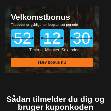
Velkomstbonus
Tilbuddet er gyldigt i en begrænset periode
52
12
28
Timer
Minutter
Sekunder
Hæv bonus nu
Sådan tilmelder du dig og
bruger kuponkoden