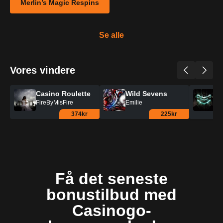
Merlin’s Magic Respins
Se alle
Vores vindere
Casino Roulette
Wild Sevens
Me
FireByMisFire
Emilie
Di
374kr
225kr
Få det seneste
bonustilbud med
Casinogo-