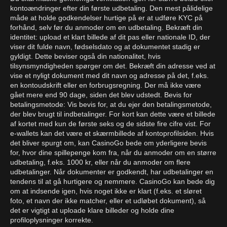
kontoændringer efter din første udbetaling. Den mest pålidelige
måde at holde godkendelser hurtige på er at udføre KYC på
forhånd, selv før du anmoder om en udbetaling. Bekræft din
identitet: upload et klart billede af dit pas eller nationale ID, der
viser dit fulde navn, fødselsdato og at dokumentet stadig er
gyldigt. Dette beviser også din nationalitet, hvis
tilsynsmyndigheden spørger om det. Bekræft din adresse ved at
vise et nyligt dokument med dit navn og adresse på det, f.eks.
en kontoudskrift eller en forbrugsregning. Der må ikke være
gået mere end 90 dage, siden det blev udstedt. Bevis for
betalingsmetode: Vis bevis for, at du ejer den betalingsmetode,
der blev brugt til indbetalinger. For kort kan dette være et billede
af kortet med kun de første seks og de sidste fire cifre vist. For
e-wallets kan det være et skærmbillede af kontoprofilsiden. Hvis
det bliver spurgt om, kan CasinoGo bede om yderligere bevis
for, hvor dine spillepenge kom fra, når du anmoder om en større
udbetaling, f.eks. 1000 kr, eller når du anmoder om flere
udbetalinger. Når dokumenter er godkendt, har udbetalinger en
tendens til at gå hurtigere og nemmere. CasinoGo kan bede dig
om at indsende igen, hvis noget ikke er klart (f.eks. et sløret
foto, et navn der ikke matcher, eller et udløbet dokument), så
det er vigtigt at uploade klare billeder og holde dine
profiloplysninger korrekte.